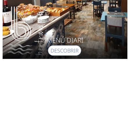
MENÚ DIARI
DESCOBRIR