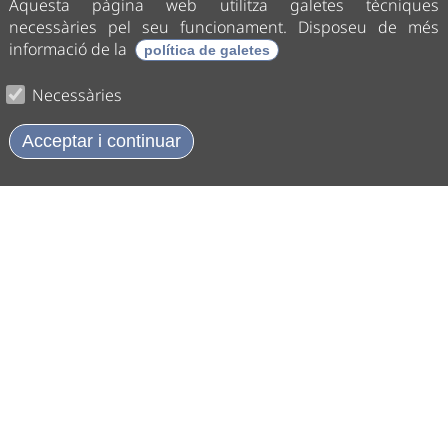
Aquesta pàgina web utilitza galetes tècniques
necessàries pel seu funcionament. Disposeu de més
informació de la
política de galetes
Necessàries
Acceptar i continuar