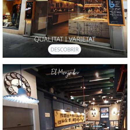
QUALITAT I VARIETAT
DESCOBRIR
El Menjador