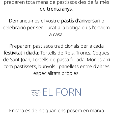
preparen tota mena de pastissos des de fa més
de
trenta anys
.
Demaneu-nos el vostre
pastís d'aniversari
o
celebració per ser lliurat a la botiga o us l'enviem
a casa.
Preparem pastissos tradicionals per a cada
festivitat i diada
: Tortells de Reis, Troncs, Coques
de Sant Joan, Tortells de pasta fullada, Mones així
com pastissets, bunyols i panellets entre d'altres
especialitats pròpies.
EL FORN
Encara és de nit quan ens posem en marxa