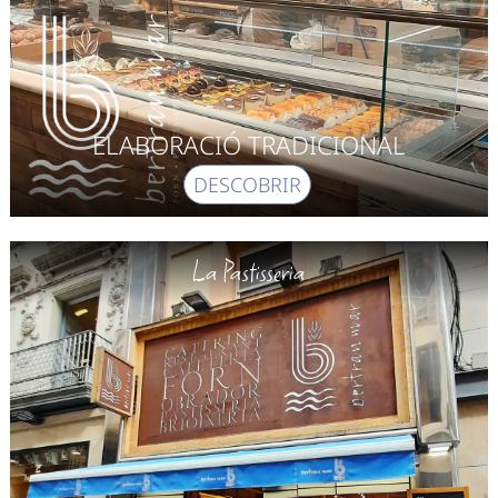
ELABORACIÓ TRADICIONAL
DESCOBRIR
La Pastisseria