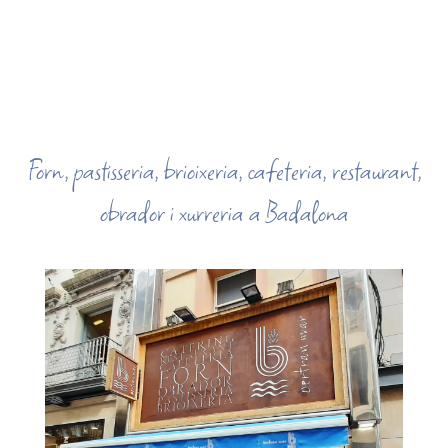
Forn, pastisseria, brioixeria, cafeteria, restaurant,
obrador i xurreria a Badalona