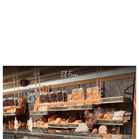
El Forn